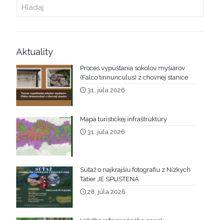
Aktuality
Proces vypúšťania sokolov myšiarov
(Falco tinnunculus) z chovnej stanice
31. júla 2026
Mapa turistickej infraštruktúry
31. júla 2026
Súťaž o najkrajšiu fotografiu z Nízkych
Tatier JE SPUSTENÁ
28. júla 2026