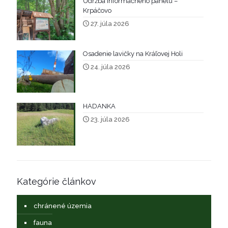
Údržba informačného panelu –
Krpáčovo
27. júla 2026
Osadenie lavičky na Kráľovej Holi
24. júla 2026
HÁDANKA
23. júla 2026
Kategórie článkov
chránené územia
fauna