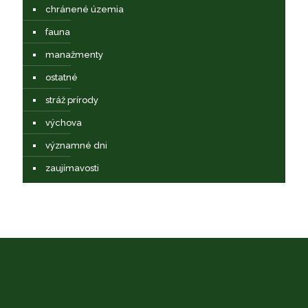
chránené územia
fauna
manažmenty
ostatné
stráž prírody
výchova
významné dni
zaujímavosti