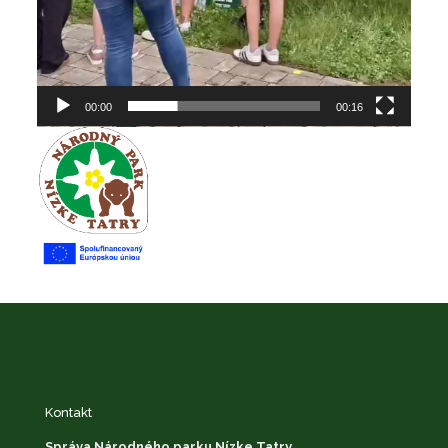
00:00
00:16
Kontakt
Správa Národného parku Nízke Tatry