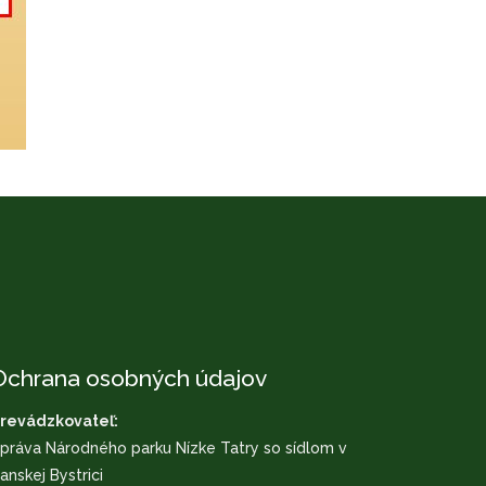
Ochrana osobných údajov
revádzkovateľ:
práva Národného parku Nízke Tatry so sídlom v
anskej Bystrici