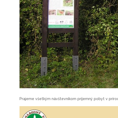
Prajeme všetkým návštevníkom príjemný pobyt v prírod