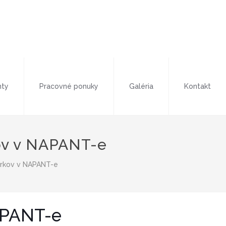
ty
Pracovné ponuky
Galéria
Kontakt
ov v NAPANT-e
arkov v NAPANT-e
APANT-e