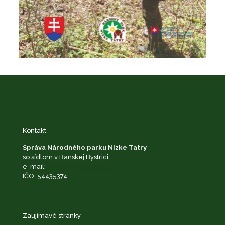
Kontakt
Správa Národného parku Nízke Tatry
so sídlom v Banskej Bystrici
e-mail:
podatelna@napant.sk
IČO: 54435374
Zaujímavé stránky