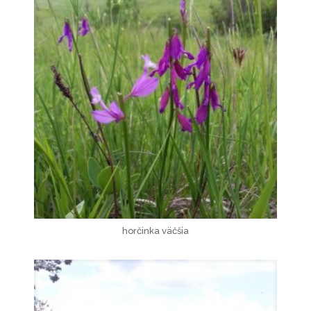
horčinka väčšia