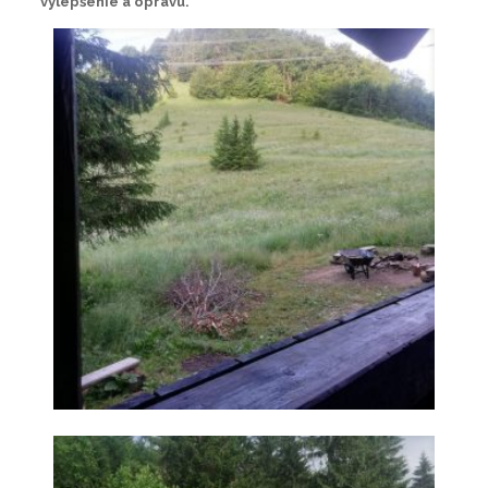
vylepšenie a opravu.