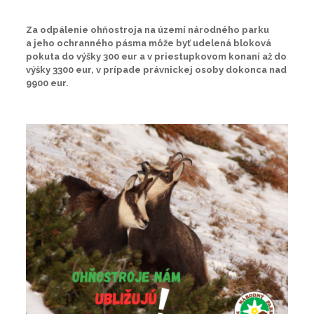
Za odpálenie ohňostroja na území národného parku
a jeho ochranného pásma môže byť udelená bloková
pokuta do výšky 300 eur a v priestupkovom konaní až do
výšky 3300 eur, v prípade právnickej osoby dokonca nad
9900 eur.