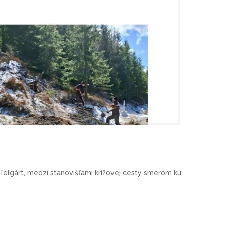
Telgárt, medzi stanovišťami krížovej cesty smerom ku