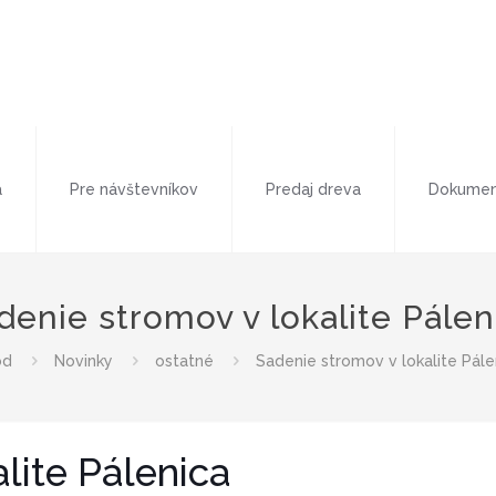
a
Pre návštevníkov
Predaj dreva
Dokumen
denie stromov v lokalite Pálen
od
Novinky
ostatné
Sadenie stromov v lokalite Pále
lite Pálenica