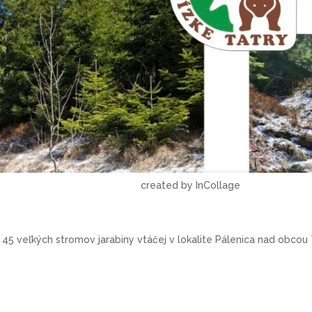
created by InCollage
45 veľkých stromov jarabiny vtáčej v lokalite Pálenica nad obcou 