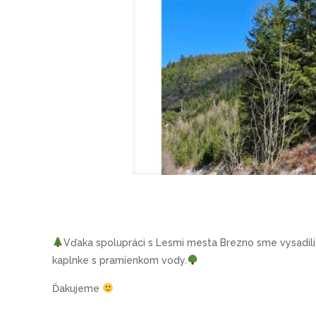
Vďaka spolupráci s Lesmi mesta Brezno sme vysadili 
kaplnke s pramienkom vody.
Ďakujeme