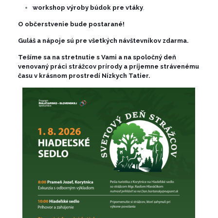
workshop výroby búdok pre vtáky
.
O občerstvenie bude postarané!
Guláš a nápoje sú pre všetkých návštevníkov zdarma.
Tešíme sa na stretnutie s Vami a na spoločný deň
venovaný práci strážcov prírody a príjemne strávenému
času v krásnom prostredí Nízkych Tatier.