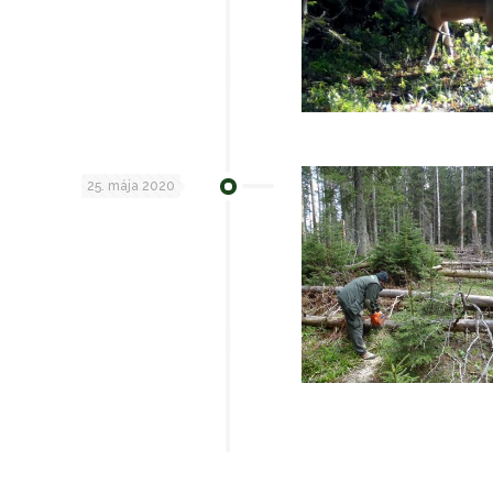
25. mája 2020