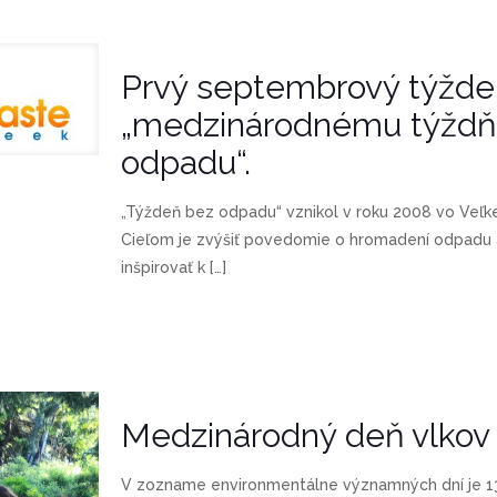
Prvý septembrový týždeň
„medzinárodnému týždň
odpadu“.
„Týždeň bez odpadu“ vznikol v roku 2008 vo Veľkej 
Cieľom je zvýšiť povedomie o hromadení odpadu 
inšpirovať k
[…]
Medzinárodný deň vlkov
V zozname environmentálne významných dní je 13