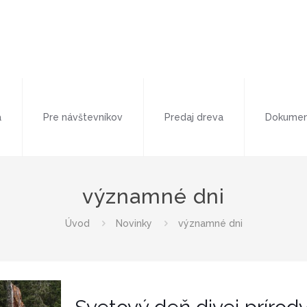
a
Pre návštevníkov
Predaj dreva
Dokumen
významné dni
Úvod
Novinky
významné dni