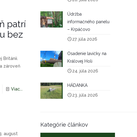
Údržba
 patrí
informačného panelu
– Krpáčovo
u bez
27. júla 2026
Osadenie lavičky na
Británii.
Kráľovej Holi
a zároveň
24. júla 2026
HÁDANKA
Viac...
23. júla 2026
Kategórie článkov
. august