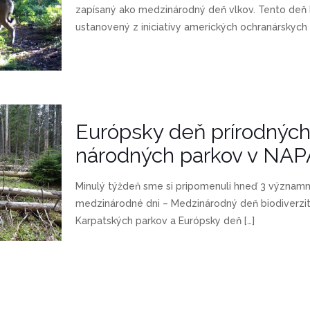
zapísaný ako medzinárodný deň vlkov. Tento deň 
ustanovený z iniciatívy amerických ochranárskych
Európsky deň prírodných
národných parkov v NA
Minulý týždeň sme si pripomenuli hneď 3 význam
medzinárodné dni – Medzinárodný deň biodiverzit
Karpatských parkov a Európsky deň
[…]